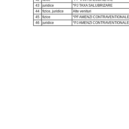
43
juridice
*PJ TAXA SALUBRIZARE
44
fizice, juridice
Alte venituri
45
fizice
*PF AMENZI CONTRAVENTIONAL
46
juridice
*PJ AMENZI CONTRAVENTIONALE